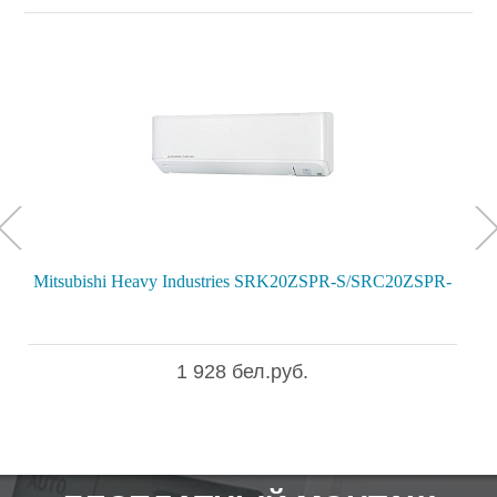
Mitsubishi Heavy Industries SRK20ZSPR-S/SRC20ZSPR-
Mi
1 928 бел.руб.