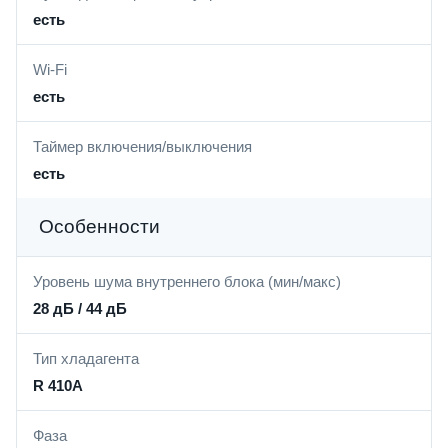
есть
Wi-Fi
есть
Таймер включения/выключения
есть
Особенности
Уровень шума внутреннего блока (мин/макс)
28 дБ / 44 дБ
Тип хладагента
R 410A
Фаза