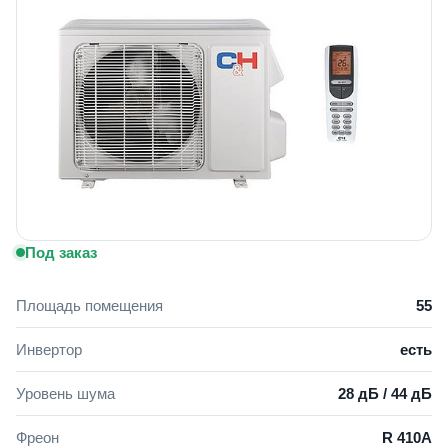
Под заказ
Площадь помещения
55
Инвертор
есть
Уровень шума
28 дБ / 44 дБ
Фреон
R 410A